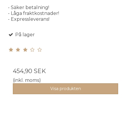
- Säker betalning!
- Låga fraktkostnader!
- Expressleverans!
På lager
454,90 SEK
(inkl. moms)
Visa produkten