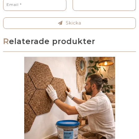
Skicka
Relaterade produkter