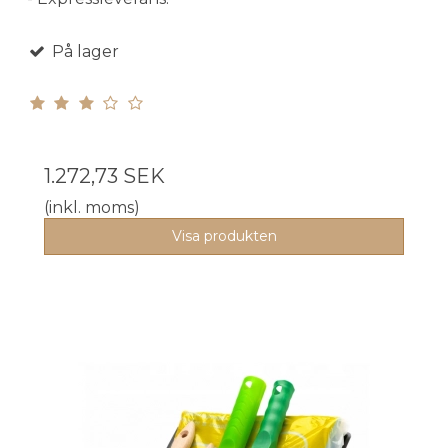
På lager
1.272,73 SEK
(inkl. moms)
Visa produkten