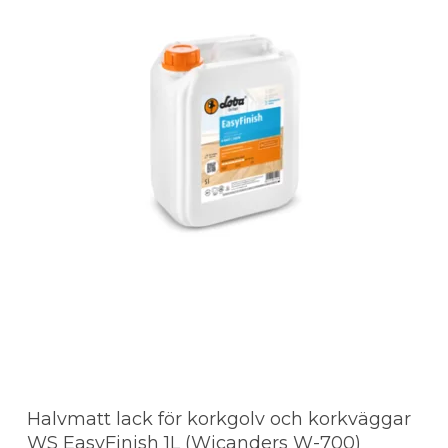
Halvmatt lack för korkgolv och korkväggar
WS EasyFinish 1L (Wicanders W-700)