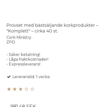
Provset med bästsäljande korkprodukter –
"Komplett" – cirka 40 st.
Cork Ministry
ZPD
- Säker betalning!
- Låga fraktkostnader!
- Expressleverans!
Leveranstid: 1 vecka
981,48 SEK