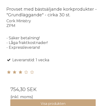
Provset med bästsäljande korkprodukter -
"Grundläggande" - cirka 30 st.
Cork Ministry
ZPM
- Säker betalning!
- Låga fraktkostnader!
- Expressleverans!
Leveranstid: 1 vecka
754,30 SEK
(inkl. moms)
Visa produkten