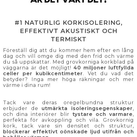
#1 NATURLIG KORKISOLERING,
EFFEKTIVT AKUSTISKT OCH
TERMISKT
Föreställ dig att du kommer hem efter en lång
dag och vill omge dig med den frid och värme
du så uppskattar. Med grovkorniga korkblad på
väggarna är det möjligt!
40 miljoner luftfyllda
celler per kubikcentimeter
. Vet du vad det
betyder? Inga mer höga räkningar och mer
värme i dina rum!
Tack vare deras oregelbundna struktur
erbjuder de
utmärkta isoleringsegenskaper
,
och dina interiörer blir
tystare och varmare
,
perfekta för avkoppling och vila. Grovkornig
kork, tack vare sin densitet och struktur,
blockerar effektivt oönskade ljud utifrån och