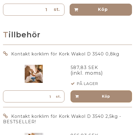
st.
Köp
Tillbehör
Kontakt korklim för Kork Wakol D 3540 0,8kg
587,83 SEK
(inkl. moms)
PÅ LAGER
Köp
st.
Kontakt korklim för Kork Wakol D 3540 2,5kg -
BESTSELLER!