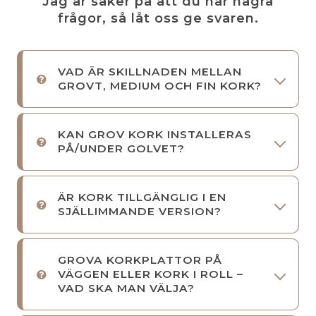
Jag är säker på att du har några
frågor, så låt oss ge svaren.
VAD ÄR SKILLNADEN MELLAN
GROVT, MEDIUM OCH FIN KORK?
KAN GROV KORK INSTALLERAS
PÅ/UNDER GOLVET?
ÄR KORK TILLGÄNGLIG I EN
SJÄLLIMMANDE VERSION?
GROVA KORKPLATTOR PÅ
VÄGGEN ELLER KORK I ROLL –
VAD SKA MAN VÄLJA?