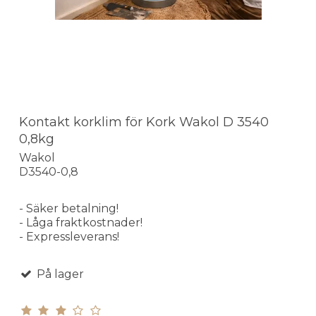
Kontakt korklim för Kork Wakol D 3540
0,8kg
Wakol
D3540-0,8
- Säker betalning!
- Låga fraktkostnader!
- Expressleverans!
På lager