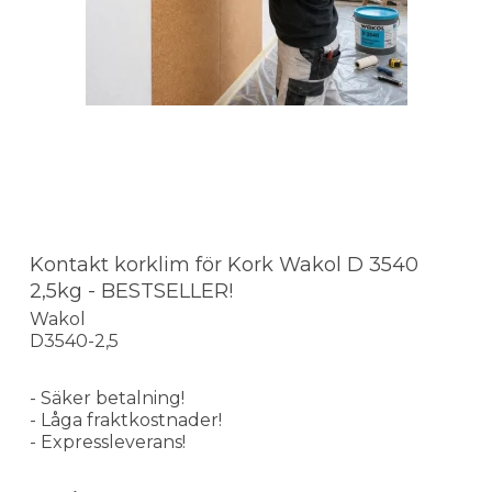
Kontakt korklim för Kork Wakol D 3540
2,5kg - BESTSELLER!
Wakol
D3540-2,5
- Säker betalning!
- Låga fraktkostnader!
- Expressleverans!