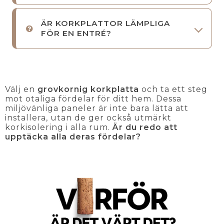
ÄR KORKPLATTOR LÄMPLIGA
FÖR EN ENTRÉ?
Välj en
grovkornig korkplatta
och ta ett steg
mot otaliga fördelar för ditt hem. Dessa
miljövänliga paneler är inte bara lätta att
installera, utan de ger också utmärkt
korkisolering i alla rum.
Är du redo att
upptäcka alla deras fördelar?