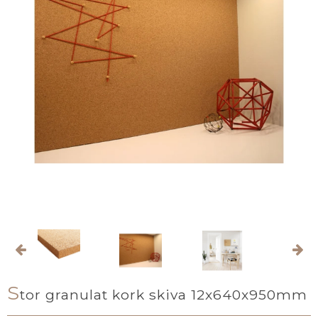
S
tor granulat kork skiva 12x640x950mm