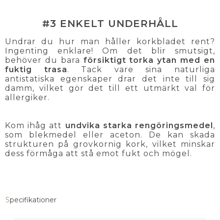
#3 ENKELT UNDERHÅLL
Undrar du hur man håller korkbladet rent?
Ingenting enklare! Om det blir smutsigt,
behöver du bara
försiktigt torka ytan med en
fuktig trasa
. Tack vare sina naturliga
antistatiska egenskaper drar det inte till sig
damm, vilket gör det till ett utmärkt val för
allergiker.
Kom ihåg att
undvika starka rengöringsmedel
,
som blekmedel eller aceton. De kan skada
strukturen på grovkornig kork, vilket minskar
dess förmåga att stå emot fukt och mögel.
Specifikationer