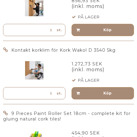
856,93 SEK
(inkl. moms)
PÅ LAGER
Köp
st.
Kontakt korklim för Kork Wakol D 3540 5kg
1.272,73 SEK
(inkl. moms)
PÅ LAGER
Köp
st.
9 Pieces Paint Roller Set 18cm - complete kit for
gluing natural cork tiles!
454,90 SEK