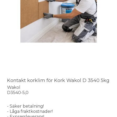
Kontakt korklim för Kork Wakol D 3540 5kg
Wakol
D3540-5,0
- Säker betalning!
- Låga fraktkostnader!
- Expressleverans!