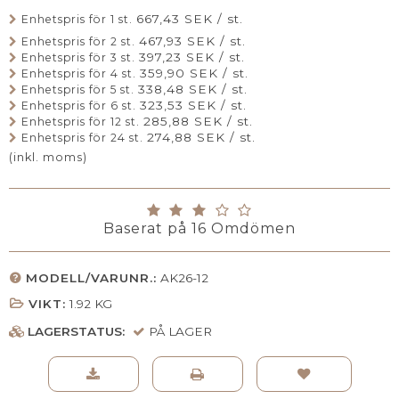
667,43 SEK / st.
Enhetspris för 1 st.
467,93 SEK / st.
Enhetspris för 2 st.
397,23 SEK / st.
Enhetspris för 3 st.
359,90 SEK / st.
Enhetspris för 4 st.
338,48 SEK / st.
Enhetspris för 5 st.
323,53 SEK / st.
Enhetspris för 6 st.
285,88 SEK / st.
Enhetspris för 12 st.
274,88 SEK / st.
Enhetspris för 24 st.
(inkl. moms)
Baserat på
16
Omdömen
MODELL/VARUNR.:
AK26-12
VIKT:
1.92
KG
LAGERSTATUS:
PÅ LAGER