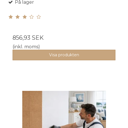
På lager
856,93 SEK
(inkl. moms)
Visa produkten