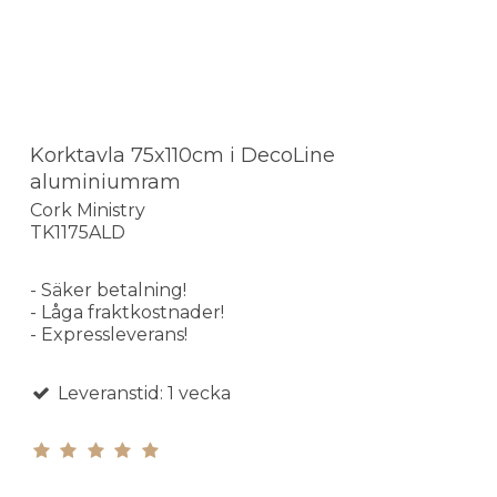
Korktavla 75x110cm i DecoLine
aluminiumram
Cork Ministry
TK1175ALD
- Säker betalning!
- Låga fraktkostnader!
- Expressleverans!
Leveranstid: 1 vecka