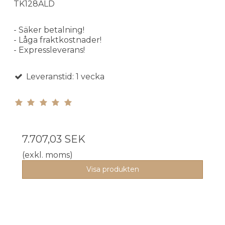
TK128ALD
- Säker betalning!
- Låga fraktkostnader!
- Expressleverans!
Leveranstid: 1 vecka
7.707,03 SEK
(exkl. moms)
Visa produkten