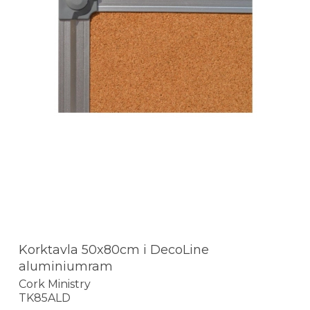
Korktavla 50x80cm i DecoLine
aluminiumram
Cork Ministry
TK85ALD