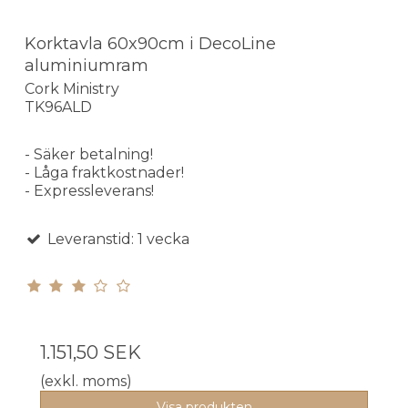
Korktavla 60x90cm i DecoLine
aluminiumram
Cork Ministry
TK96ALD
- Säker betalning!
- Låga fraktkostnader!
- Expressleverans!
Leveranstid: 1 vecka
1.151,50 SEK
(exkl. moms)
Visa produkten