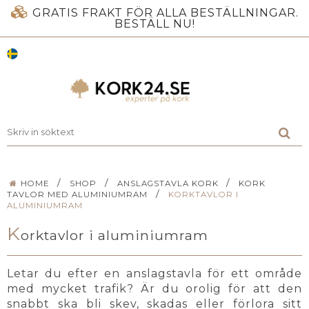
GRATIS FRAKT FÖR ALLA BESTÄLLNINGAR.
BESTÄLL NU!
/
/
/
HOME
SHOP
ANSLAGSTAVLA KORK
KORK
/
TAVLOR MED ALUMINIUMRAM
KORKTAVLOR I
ALUMINIUMRAM
K
orktavlor i aluminiumram
Letar du efter en anslagstavla för ett område
med mycket trafik? Är du orolig för att den
snabbt ska bli skev, skadas eller förlora sitt