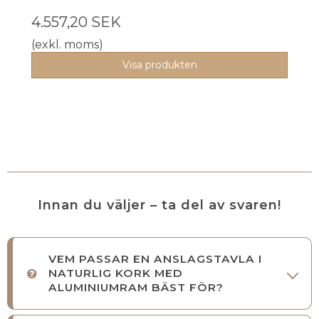
4.557,20 SEK
(exkl. moms)
Visa produkten
Innan du väljer – ta del av svaren!
VEM PASSAR EN ANSLAGSTAVLA I
NATURLIG KORK MED
ALUMINIUMRAM BÄST FÖR?