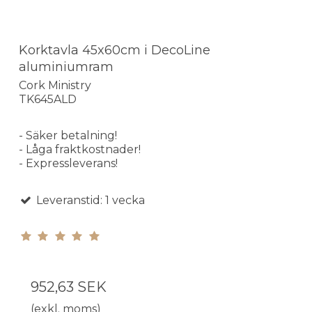
Korktavla 45x60cm i DecoLine
aluminiumram
Cork Ministry
TK645ALD
- Säker betalning!
- Låga fraktkostnader!
- Expressleverans!
Leveranstid: 1 vecka
952,63 SEK
(exkl. moms)