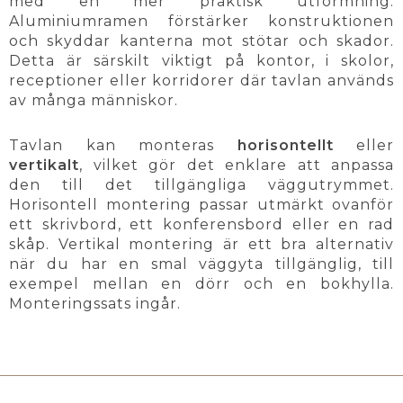
med en mer praktisk utformning.
Aluminiumramen förstärker konstruktionen
och skyddar kanterna mot stötar och skador.
Detta är särskilt viktigt på kontor, i skolor,
receptioner eller korridorer där tavlan används
av många människor.
Tavlan kan monteras
horisontellt
eller
vertikalt
, vilket gör det enklare att anpassa
den till det tillgängliga väggutrymmet.
Horisontell montering passar utmärkt ovanför
ett skrivbord, ett konferensbord eller en rad
skåp. Vertikal montering är ett bra alternativ
när du har en smal väggyta tillgänglig, till
exempel mellan en dörr och en bokhylla.
Monteringssats ingår.