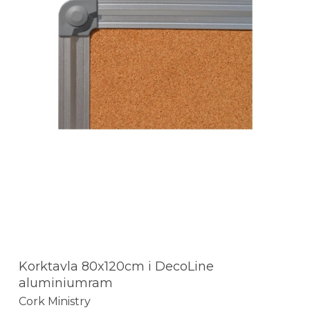
Korktavla 80x120cm i DecoLine
aluminiumram
Cork Ministry