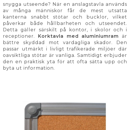
snygga utseende? När en anslagstavla används
av många människor får de mest utsatta
kanterna snabbt stötar och bucklor, vilket
påverkar både hållbarheten och utseendet.
Detta gäller särskilt på kontor, i skolor och i
receptioner.
Korktavla med aluminiumram
är
bättre skyddad mot vardagliga skador. Den
passar utmärkt i livligt trafikerade miljöer där
oavsiktliga stötar är vanliga. Samtidigt erbjuder
den en praktisk yta för att ofta sätta upp och
byta ut information.