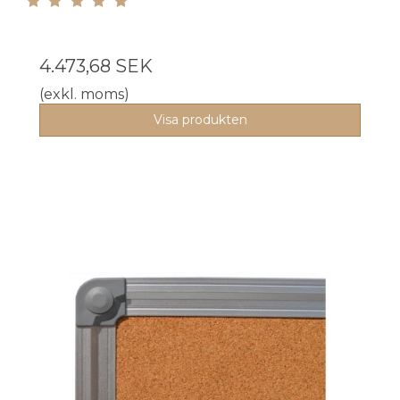
4.473,68 SEK
(exkl. moms)
Visa produkten