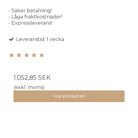
- Säker betalning!
- Låga fraktkostnader!
- Expressleverans!
Leveranstid: 1 vecka
1.052,85 SEK
(exkl. moms)
Visa produkten