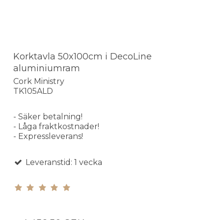
Korktavla 50x100cm i DecoLine
aluminiumram
Cork Ministry
TK105ALD
- Säker betalning!
- Låga fraktkostnader!
- Expressleverans!
Leveranstid: 1 vecka