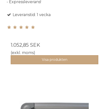
- Expressleverans!
Leveranstid: 1 vecka
1.052,85 SEK
(exkl. moms)
Visa produkten