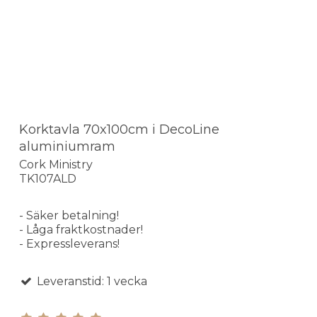
Korktavla 70x100cm i DecoLine
aluminiumram
Cork Ministry
TK107ALD
- Säker betalning!
- Låga fraktkostnader!
- Expressleverans!
Leveranstid: 1 vecka