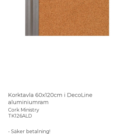
Korktavla 60x120cm i DecoLine
aluminiumram
Cork Ministry
TK126ALD
- Säker betalning!