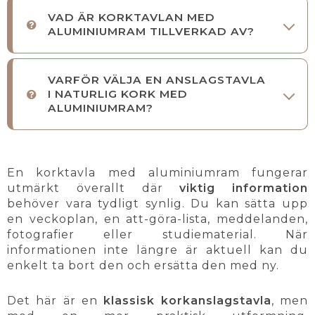
VAD ÄR KORKTAVLAN MED
ALUMINIUMRAM TILLVERKAD AV?
VARFÖR VÄLJA EN ANSLAGSTAVLA
I NATURLIG KORK MED
ALUMINIUMRAM?
En korktavla med aluminiumram fungerar
utmärkt överallt där
viktig information
behöver vara tydligt synlig. Du kan sätta upp
en veckoplan, en att-göra-lista, meddelanden,
fotografier eller studiematerial. När
informationen inte längre är aktuell kan du
enkelt ta bort den och ersätta den med ny.
Det här är en
klassisk korkanslagstavla
, men