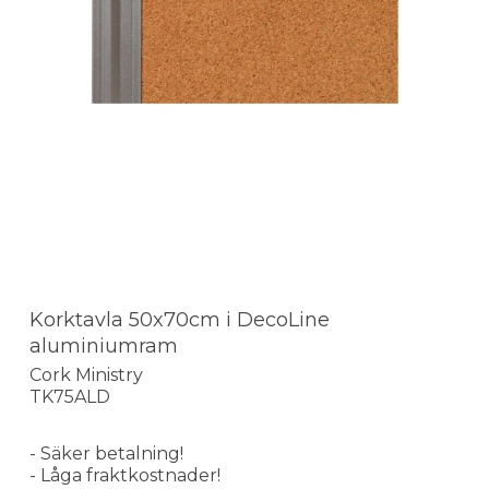
Korktavla 50x70cm i DecoLine
aluminiumram
Cork Ministry
TK75ALD
- Säker betalning!
- Låga fraktkostnader!