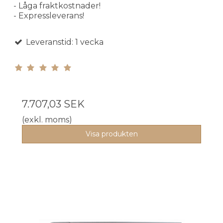
- Låga fraktkostnader!
- Expressleverans!
Leveranstid: 1 vecka
7.707,03 SEK
(exkl. moms)
Visa produkten