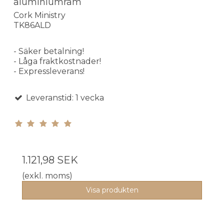
aluminiumram
Cork Ministry
TK86ALD
- Säker betalning!
- Låga fraktkostnader!
- Expressleverans!
Leveranstid: 1 vecka
1.121,98 SEK
(exkl. moms)
Visa produkten