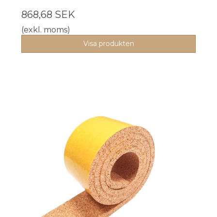
868,68 SEK
(exkl. moms)
Visa produkten