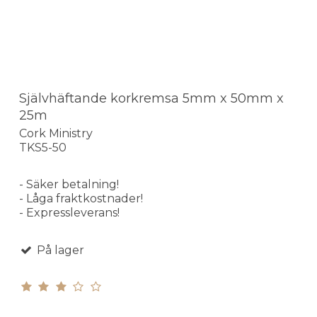
Självhäftande korkremsa 5mm x 50mm x
25m
Cork Ministry
TKS5-50
- Säker betalning!
- Låga fraktkostnader!
- Expressleverans!
På lager