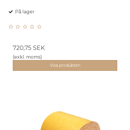
På lager
720,75 SEK
(exkl. moms)
Visa produkten