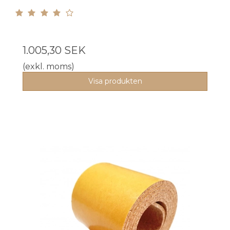
1.005,30 SEK
(exkl. moms)
Visa produkten