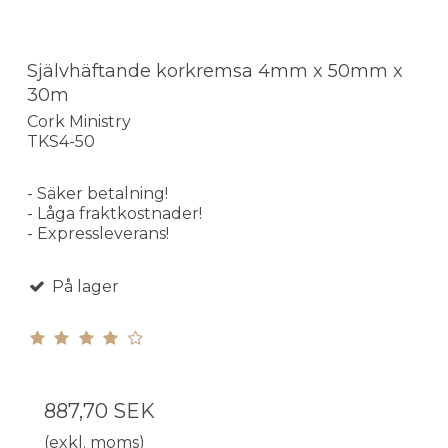
Självhäftande korkremsa 4mm x 50mm x
30m
Cork Ministry
TKS4-50
- Säker betalning!
- Låga fraktkostnader!
- Expressleverans!
På lager
887,70 SEK
(exkl. moms)