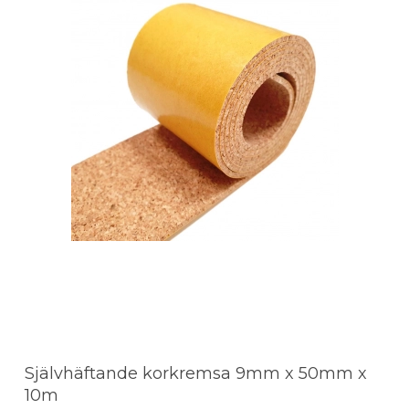
Självhäftande korkremsa 9mm x 50mm x
10m