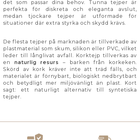
det som passar dina behov. Tunna tejper är
perfekta för diskreta och eleganta avslut,
medan tjockare tejper är utformade för
situationer där extra styrka och skydd krävs.
De flesta tejper på marknaden är tillverkade av
plastmaterial som skum, silikon eller PVC, vilket
leder till långlivat avfall. Korktejp tillverkas av
en
naturlig resurs
– barken från korkeken.
Skörd av kork kräver inte att träd fälls, och
materialet är förnybart, biologiskt nedbrytbart
och betydligt mer miljövänligt än plast. Kort
sagt: ett naturligt alternativ till syntetiska
tejper.