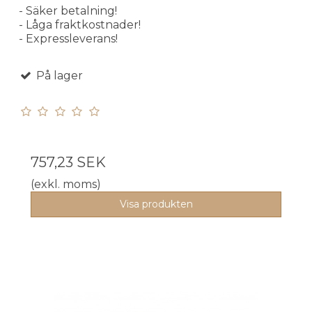
- Säker betalning!
- Låga fraktkostnader!
- Expressleverans!
På lager
757,23 SEK
(exkl. moms)
Visa produkten