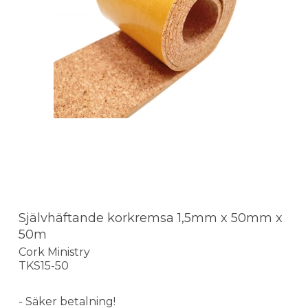
Självhäftande korkremsa 1,5mm x 50mm x
50m
Cork Ministry
TKS15-50
- Säker betalning!