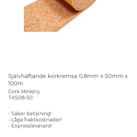
Självhäftande korkremsa 0,8mm x 50mm x
100m
Cork Ministry
TKS08-50
- Säker betalning!
- Låga fraktkostnader!
- Expressleverans!