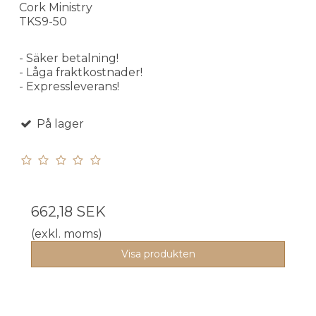
Cork Ministry
TKS9-50
- Säker betalning!
- Låga fraktkostnader!
- Expressleverans!
På lager
662,18 SEK
(exkl. moms)
Visa produkten