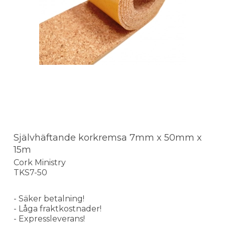
Självhäftande korkremsa 7mm x 50mm x
15m
Cork Ministry
TKS7-50
- Säker betalning!
- Låga fraktkostnader!
- Expressleverans!