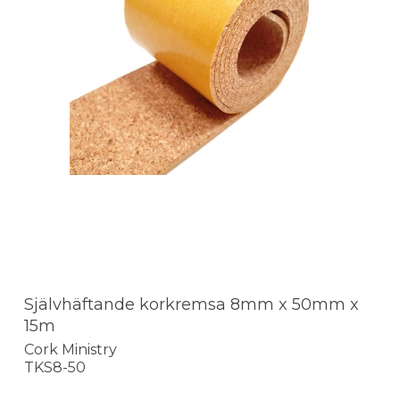
Självhäftande korkremsa 8mm x 50mm x
15m
Cork Ministry
TKS8-50