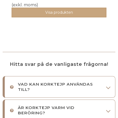
(exkl. moms)
Visa produkten
Hitta svar på de vanligaste frågorna!
VAD KAN KORKTEJP ANVÄNDAS
TILL?
ÄR KORKTEJP VARM VID
BERÖRING?