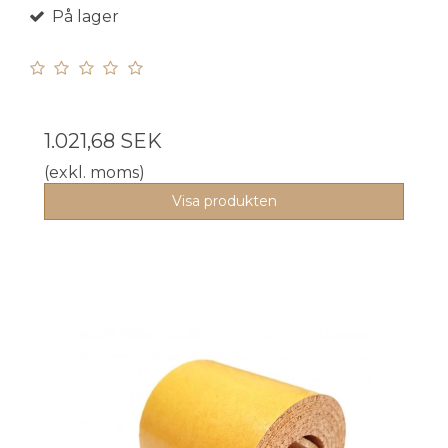
På lager
1.021,68 SEK
(exkl. moms)
Visa produkten