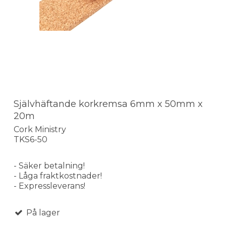
Självhäftande korkremsa 6mm x 50mm x
20m
Cork Ministry
TKS6-50
- Säker betalning!
- Låga fraktkostnader!
- Expressleverans!
På lager