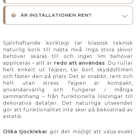
ÄR INSTALLATIONEN REN?
Självhäftande korktejp tar klassisk teknisk
naturlig kork till nästa nivå. Inga stora skivor
behöver skäras till och inget lim behöver
appliceras – allt är
redo att användas
. Du rullar
helt enkelt ut tejpen, tar bort skyddsfilmen
och fäster den på plats. Det är snabbt, rent och
helt utan stress. Tejpen är kompakt,
användarvänlig och fungerar i många
sammanhang – från funktionella lösningar till
dekorativa detaljer. Det naturliga utseendet
gör att funktionalitet inte sker på bekostnad av
estetik.
Olika tjocklekar
gör det möjligt att välja exakt