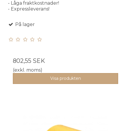
- Låga fraktkostnader!
- Expressleverans!
På lager
802,55 SEK
(exkl. moms)
Visa produkten