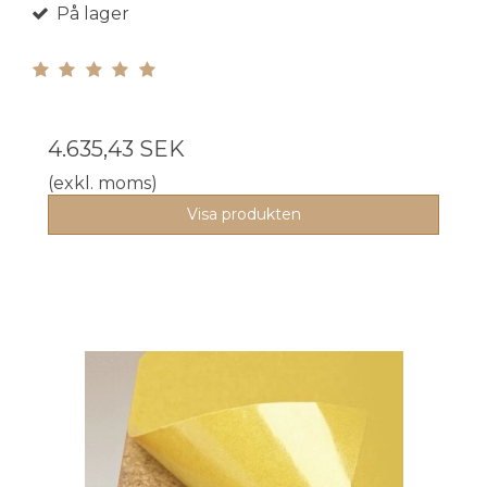
På lager
4.635,43 SEK
(exkl. moms)
Visa produkten