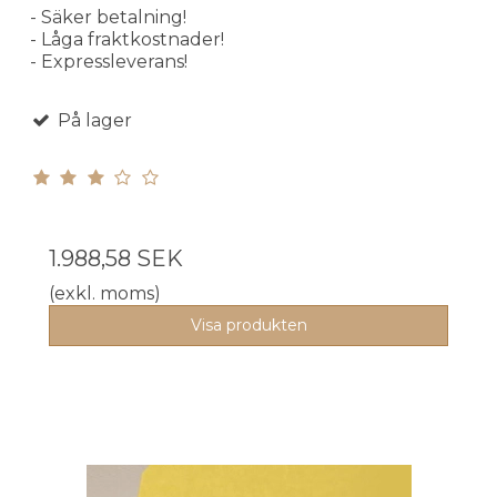
- Säker betalning!
- Låga fraktkostnader!
- Expressleverans!
På lager
1.988,58 SEK
(exkl. moms)
Visa produkten