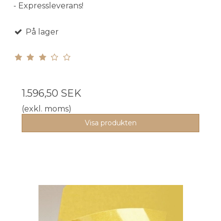
- Expressleverans!
På lager
1.596,50 SEK
(exkl. moms)
Visa produkten