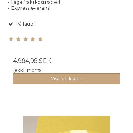
- Låga fraktkostnader!
- Expressleverans!
På lager
4.984,98 SEK
(exkl. moms)
Visa produkten