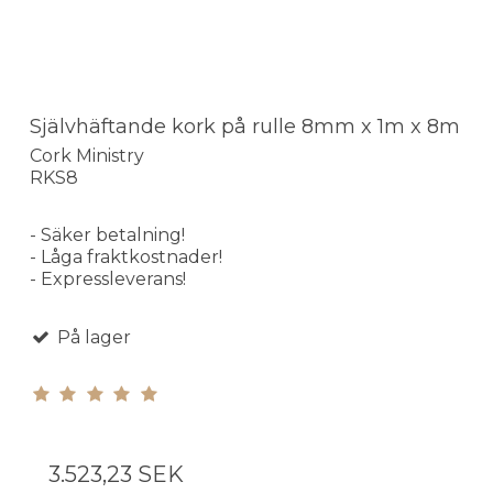
Självhäftande kork på rulle 8mm x 1m x 8m
Cork Ministry
RKS8
- Säker betalning!
- Låga fraktkostnader!
- Expressleverans!
På lager
3.523,23 SEK