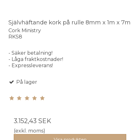
Självhäftande kork på rulle 8mm x 1m x 7m
Cork Ministry
RKS8
- Säker betalning!
- Låga fraktkostnader!
- Expressleverans!
På lager
3.152,43 SEK
(exkl. moms)
Visa produkten