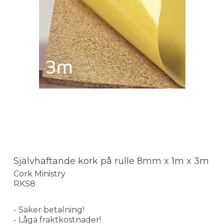
Självhäftande kork på rulle 8mm x 1m x 3m
Cork Ministry
RKS8
- Säker betalning!
- Låga fraktkostnader!