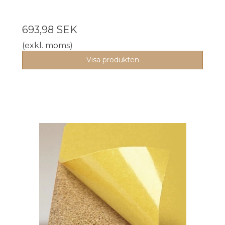
693,98 SEK
(exkl. moms)
Visa produkten