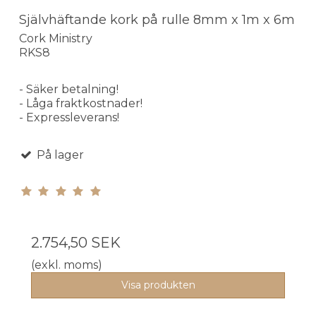
Självhäftande kork på rulle 8mm x 1m x 6m
Cork Ministry
RKS8
- Säker betalning!
- Låga fraktkostnader!
- Expressleverans!
På lager
2.754,50 SEK
(exkl. moms)
Visa produkten