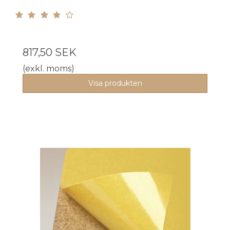
817,50 SEK
(exkl. moms)
Visa produkten