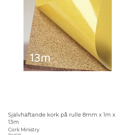
Självhäftande kork på rulle 8mm x 1m x
13m
Cork Ministry