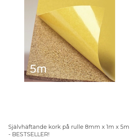
Självhäftande kork på rulle 8mm x 1m x 5m
- BESTSELLER!