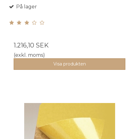
På lager
1.216,10 SEK
(exkl. moms)
Visa produkten