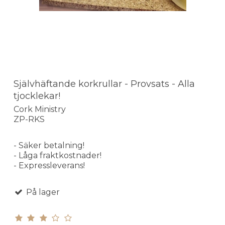
Självhäftande korkrullar - Provsats - Alla
tjocklekar!
Cork Ministry
ZP-RKS
- Säker betalning!
- Låga fraktkostnader!
- Expressleverans!
På lager