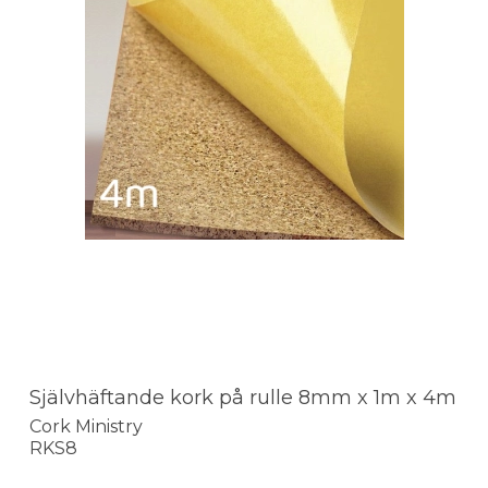
Självhäftande kork på rulle 8mm x 1m x 4m
Cork Ministry
RKS8