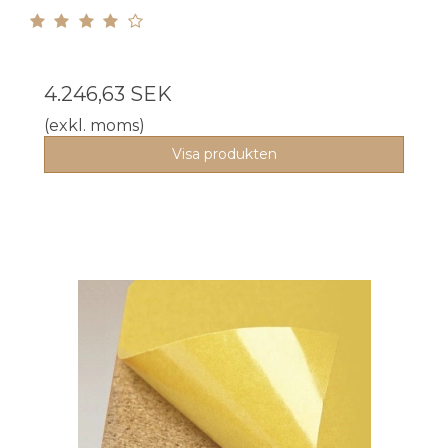
4.246,63 SEK
(exkl. moms)
Visa produkten