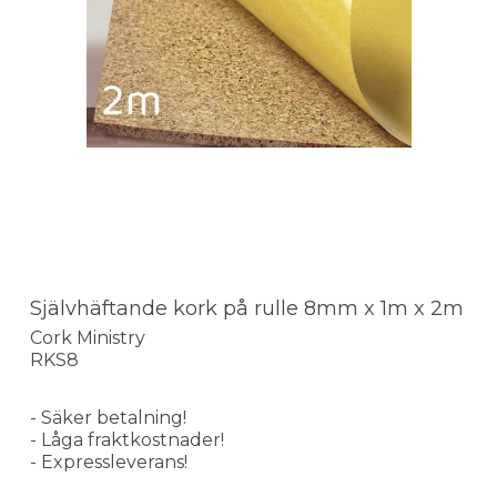
Självhäftande kork på rulle 8mm x 1m x 2m
Cork Ministry
RKS8
- Säker betalning!
- Låga fraktkostnader!
- Expressleverans!