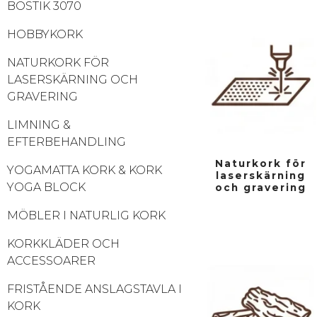
BOSTIK 3070
HOBBYKORK
NATURKORK FÖR
LASERSKÄRNING OCH
GRAVERING
LIMNING &
EFTERBEHANDLING
Naturkork för
YOGAMATTA KORK & KORK
laserskärning
YOGA BLOCK
och gravering
MÖBLER I NATURLIG KORK
KORKKLÄDER OCH
ACCESSOARER
FRISTÅENDE ANSLAGSTAVLA I
KORK