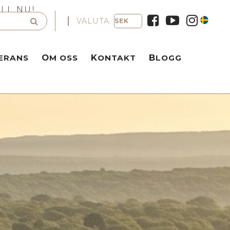
LL NU!
VALUTA:
VERANS
OM OSS
KONTAKT
BLOGG