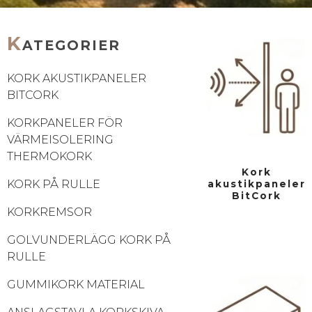
K
ATEGORIER
KORK AKUSTIKPANELER
BITCORK
KORKPANELER FÖR
VÄRMEISOLERING
THERMOKORK
Kork
KORK PÅ RULLE
akustikpaneler
BitCork
KORKREMSOR
GOLVUNDERLÄGG KORK PÅ
RULLE
GUMMIKORK MATERIAL