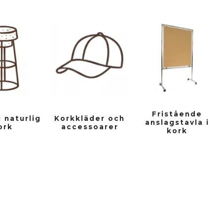
Fristående
i naturlig
Korkkläder och
anslagstavla i
ork
accessoarer
kork