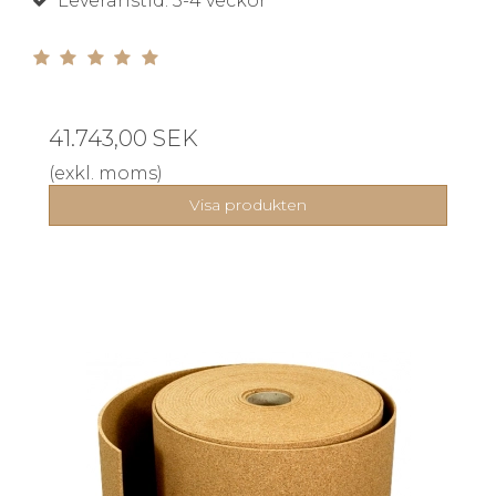
Leveranstid: 3-4 veckor
41.743,00 SEK
(exkl. moms)
Visa produkten