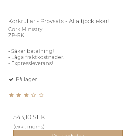
Korkrullar - Provsats - Alla tjocklekar!
Cork Ministry
ZP-RK
- Säker betalning!
- Låga fraktkostnader!
- Expressleverans!
På lager
543,10 SEK
(exkl. moms)
Visa produkten