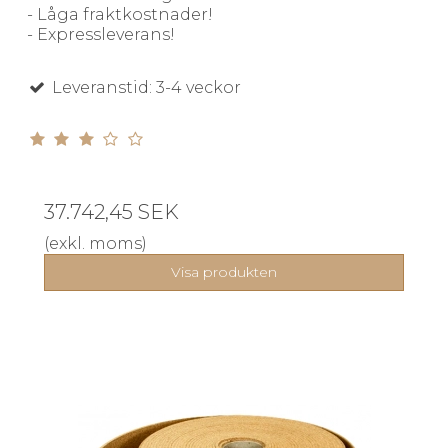
- Låga fraktkostnader!
- Expressleverans!
Leveranstid: 3-4 veckor
37.742,45 SEK
(exkl. moms)
Visa produkten