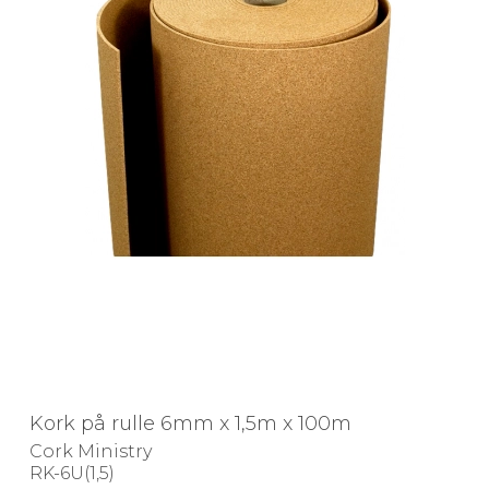
Kork på rulle 6mm x 1,5m x 100m
Cork Ministry
RK-6U(1,5)