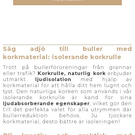
Säg adjö till buller med
korkmaterial: isolerande korkrulle
Trött på bullerföroreningar från grannar
eller trafik?
Korkrulle, naturlig kork
erbjuder
utmärkt
ljudisolation
med hjälp av
korkmaterial för att hålla ditt hem lugnt och
tyst. Den naturliga korken som används i vår
isolerande korkrulle är känd för sina
ljudabsorberande egenskaper
, vilket gör den
till det perfekta valet för alla utrymmen där
bullerreduktion behövs. Ju tjockare
korkmaterial, desto bättre är isoleringen!