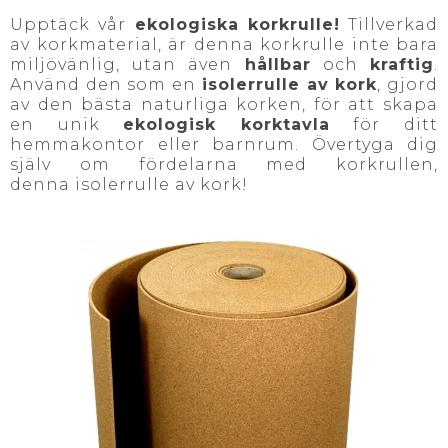
Upptäck vår
ekologiska korkrulle!
Tillverkad
av korkmaterial, är denna korkrulle inte bara
miljövänlig, utan även
hållbar
och
kraftig
.
Använd den som en
isolerrulle av kork
, gjord
av den bästa naturliga korken, för att skapa
en unik
ekologisk korktavla
för ditt
hemmakontor eller barnrum. Övertyga dig
själv om fördelarna med korkrullen,
denna isolerrulle av kork!