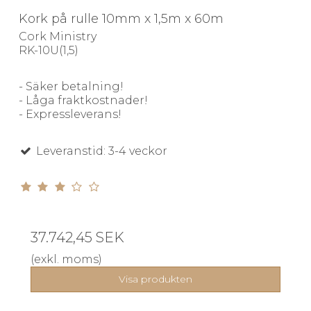
Kork på rulle 10mm x 1,5m x 60m
Cork Ministry
RK-10U(1,5)
- Säker betalning!
- Låga fraktkostnader!
- Expressleverans!
Leveranstid: 3-4 veckor
37.742,45 SEK
(exkl. moms)
Visa produkten