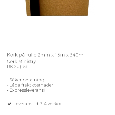
Kork på rulle 2mm x 1,5m x 340m
Cork Ministry
RK-2U(1,5)
- Säker betalning!
- Låga fraktkostnader!
- Expressleverans!
Leveranstid: 3-4 veckor