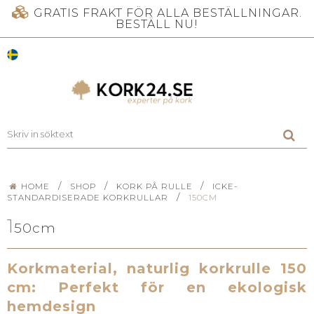
GRATIS FRAKT FÖR ALLA BESTÄLLNINGAR.
BESTÄLL NU!
/
/
/
HOME
SHOP
KORK PÅ RULLE
ICKE-
/
STANDARDISERADE KORKRULLAR
150CM
1
50cm
Korkmaterial, naturlig korkrulle 150
cm: Perfekt för en ekologisk
hemdesign