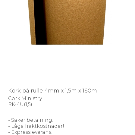
Kork på rulle 4mm x 1,5m x 160m
Cork Ministry
RK-4U(1,5)
- Säker betalning!
- Låga fraktkostnader!
- Expressleverans!