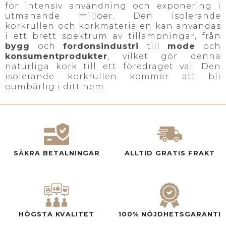
för intensiv användning och exponering i
utmanande miljöer. Den isolerande
korkrullen och korkmaterialen kan användas
i ett brett spektrum av tillämpningar, från
bygg
och
fordonsindustri
till
mode
och
konsumentprodukter
, vilket gör denna
naturliga kork till ett föredraget val. Den
isolerande korkrullen kommer att bli
oumbärlig i ditt hem.
SÄKRA BETALNINGAR
ALLTID GRATIS FRAKT
HÖGSTA KVALITET
100% NÖJDHETSGARANTI