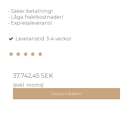
- Säker betalning!
- Låga fraktkostnader!
- Expressleverans!
Leveranstid: 3-4 veckor
37.742,45 SEK
(exkl. moms)
Visa produkten