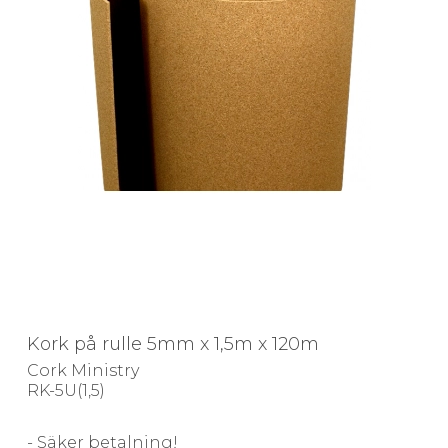
Kork på rulle 5mm x 1,5m x 120m
Cork Ministry
RK-5U(1,5)
- Säker betalning!