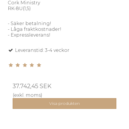
Cork Ministry
RK-8U(1,5)
- Säker betalning!
- Låga fraktkostnader!
- Expressleverans!
Leveranstid: 3-4 veckor
37.742,45 SEK
(exkl. moms)
Visa produkten