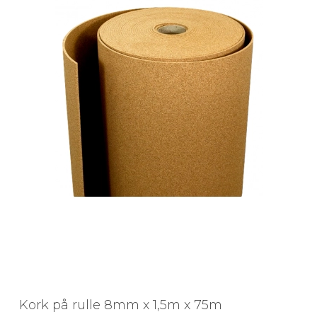
Kork på rulle 8mm x 1,5m x 75m