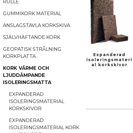
RULLE
GUMMIKORK MATERIAL
ANSLAGSTAVLA KORKSKIVA
SJÄLVHÄFTANDE KORK
GEOPATISK STRÅLNING
Expanderad
KORKPLATTA
isoleringsmateri
al korkskivor
KORK VÄRME OCH
LJUDDÄMPANDE
ISOLERINGSMATTA
EXPANDERAD
ISOLERINGSMATERIAL
KORKSKIVOR
EXPANDERAD
ISOLERINGSMATERIAL KORK