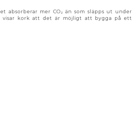
et absorberar mer CO₂ än som släpps ut under
n visar kork att det är möjligt att bygga på ett