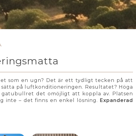
A
eringsmatta
t som en ugn? Det är ett tydligt tecken på att
er sätta på luftkonditioneringen. Resultatet? Höga
gatubullret det omöjligt att koppla av. Platsen
g inte – det finns en enkel lösning.
Expanderad