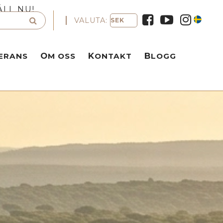
ÄLL NU!
VALUTA:
VERANS
OM OSS
KONTAKT
BLOGG