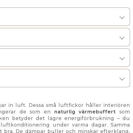
 in luft. Dessa små luftfickor håller interiören
fungerar de som en
naturlig värmebuffert
som
tiken betyder det lägre energiförbrukning – du
h luftkonditionering under varma dagar. Samma
 bra. De dämpar buller och minskar efterklang,