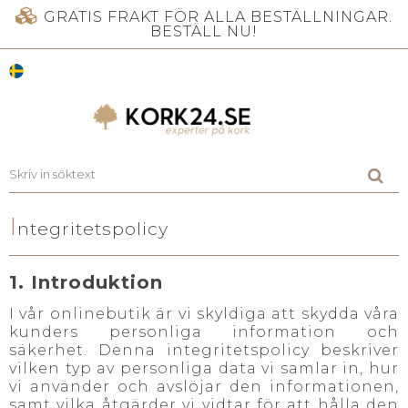
GRATIS FRAKT FÖR ALLA BESTÄLLNINGAR.
BESTÄLL NU!
I
ntegritetspolicy
1. Introduktion
I vår onlinebutik är vi skyldiga att skydda våra
kunders personliga information och
säkerhet. Denna integritetspolicy beskriver
vilken typ av personliga data vi samlar in, hur
vi använder och avslöjar den informationen,
samt vilka åtgärder vi vidtar för att hålla den