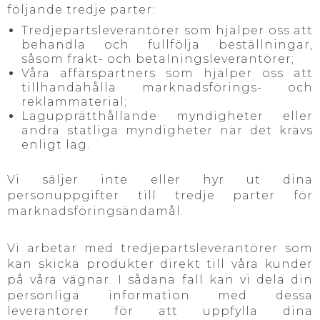
följande tredje parter:
Tredjepartsleverantörer som hjälper oss att
behandla och fullfölja beställningar,
såsom frakt- och betalningsleverantörer;
Våra affärspartners som hjälper oss att
tillhandahålla marknadsförings- och
reklammaterial;
Lagupprätthållande myndigheter eller
andra statliga myndigheter när det krävs
enligt lag.
Vi säljer inte eller hyr ut dina
personuppgifter till tredje parter för
marknadsföringsändamål.
Vi arbetar med tredjepartsleverantörer som
kan skicka produkter direkt till våra kunder
på våra vägnar. I sådana fall kan vi dela din
personliga information med dessa
leverantörer för att uppfylla dina