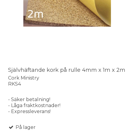
Självhäftande kork på rulle 4mm x 1m x 2m
Cork Ministry
RKS4
- Säker betalning!
- Låga fraktkostnader!
- Expressleverans!
På lager