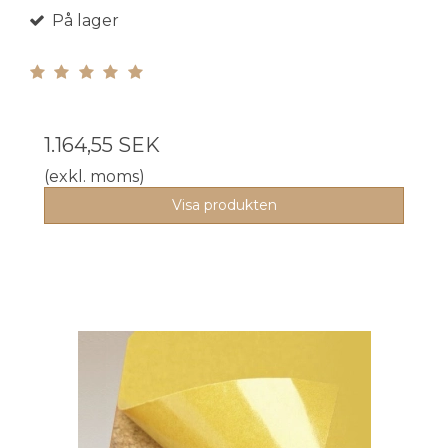
På lager
1.164,55 SEK
(exkl. moms)
Visa produkten