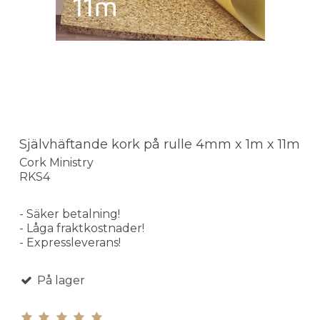
Självhäftande kork på rulle 4mm x 1m x 11m
Cork Ministry
RKS4
- Säker betalning!
- Låga fraktkostnader!
- Expressleverans!
På lager