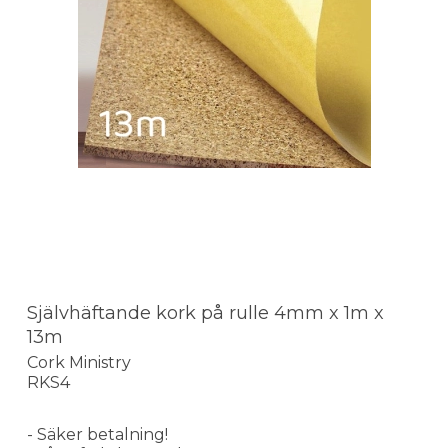
Självhäftande kork på rulle 4mm x 1m x
13m
Cork Ministry
RKS4
- Säker betalning!