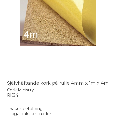
Självhäftande kork på rulle 4mm x 1m x 4m
Cork Ministry
RKS4
- Säker betalning!
- Låga fraktkostnader!