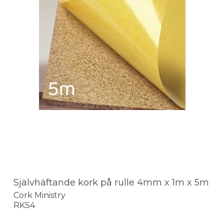
Självhäftande kork på rulle 4mm x 1m x 5m
Cork Ministry
RKS4