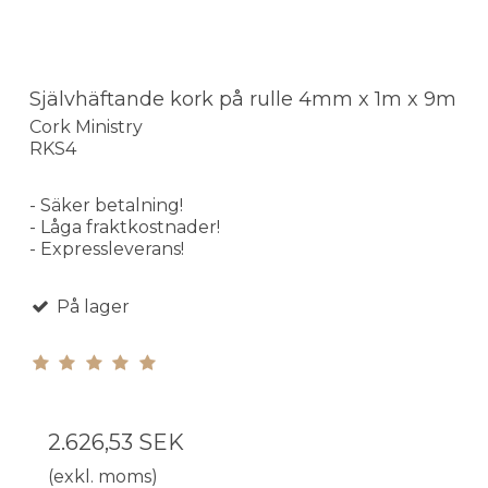
Självhäftande kork på rulle 4mm x 1m x 9m
Cork Ministry
RKS4
- Säker betalning!
- Låga fraktkostnader!
- Expressleverans!
På lager
2.626,53 SEK
(exkl. moms)