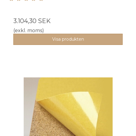
3.104,30 SEK
(exkl. moms)
Visa produkten