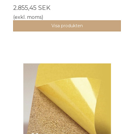
2.855,45 SEK
(exkl. moms)
Visa produkten