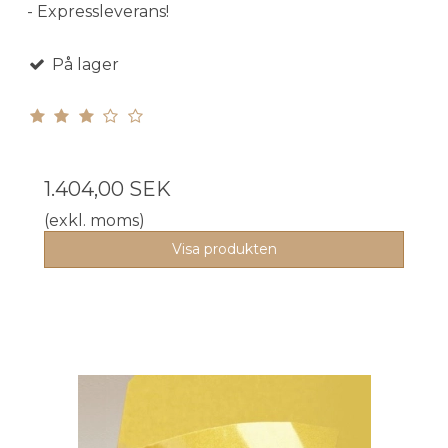
- Expressleverans!
På lager
1.404,00 SEK
(exkl. moms)
Visa produkten