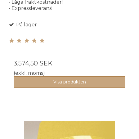
- Låga fraktkostnader!
- Expressleverans!
På lager
3.574,50 SEK
(exkl. moms)
Visa produkten