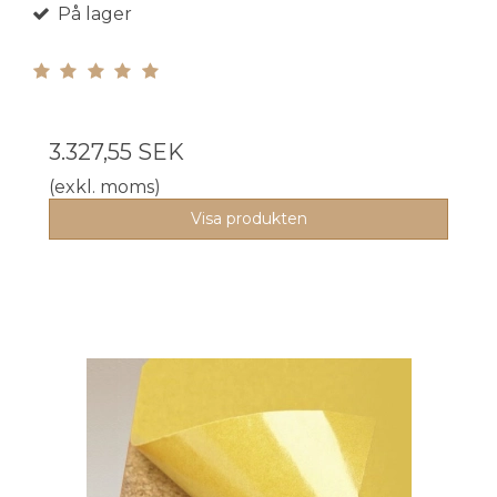
På lager
3.327,55 SEK
(exkl. moms)
Visa produkten