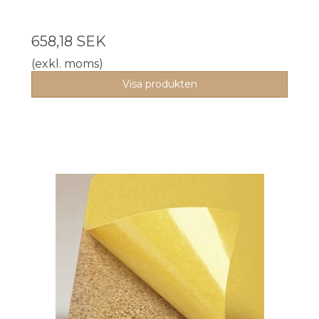
658,18 SEK
(exkl. moms)
Visa produkten