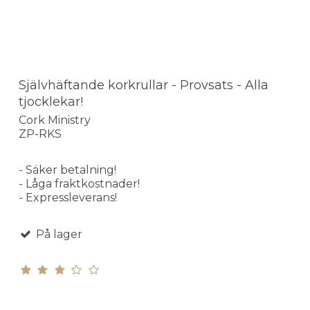
Självhäftande korkrullar - Provsats - Alla
tjocklekar!
Cork Ministry
ZP-RKS
- Säker betalning!
- Låga fraktkostnader!
- Expressleverans!
På lager