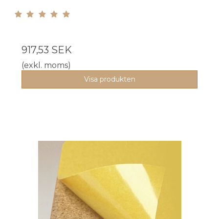
917,53 SEK
(exkl. moms)
Visa produkten