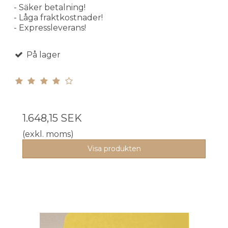
- Säker betalning!
- Låga fraktkostnader!
- Expressleverans!
På lager
1.648,15 SEK
(exkl. moms)
Visa produkten