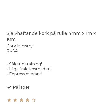
Självhäftande kork på rulle 4mm x 1m x
10m
Cork Ministry
RKS4
- Säker betalning!
- Låga fraktkostnader!
- Expressleverans!
På lager