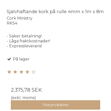
Självhäftande kork på rulle 4mm x 1m x 8m
Cork Ministry
RKS4
- Säker betalning!
- Låga fraktkostnader!
- Expressleverans!
På lager
2.375,78 SEK
(exkl. moms)
Visa produkten