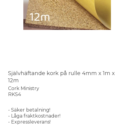
Självhäftande kork på rulle 4mm x 1m x
12m
Cork Ministry
RKS4
- Säker betalning!
- Låga fraktkostnader!
- Expressleverans!