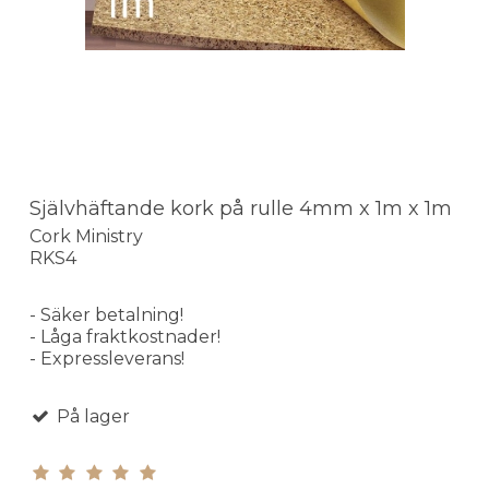
Självhäftande kork på rulle 4mm x 1m x 1m
Cork Ministry
RKS4
- Säker betalning!
- Låga fraktkostnader!
- Expressleverans!
På lager