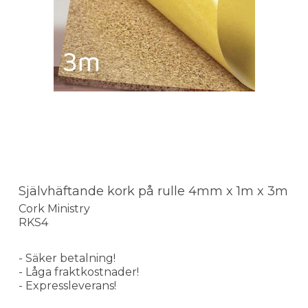
Självhäftande kork på rulle 4mm x 1m x 3m
Cork Ministry
RKS4
- Säker betalning!
- Låga fraktkostnader!
- Expressleverans!