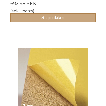
693,98 SEK
(exkl. moms)
Visa produkten