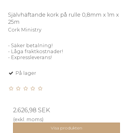
Självhäftande kork på rulle 0,8mm x 1m x
25m
Cork Ministry
- Säker betalning!
- Låga fraktkostnader!
- Expressleverans!
På lager
2.626,98 SEK
(exkl. moms)
Visa produkten