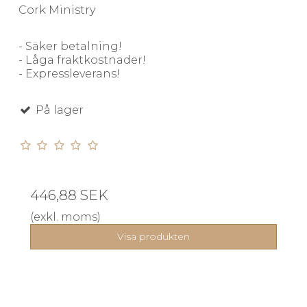
Cork Ministry
- Säker betalning!
- Låga fraktkostnader!
- Expressleverans!
På lager
446,88 SEK
(exkl. moms)
Visa produkten