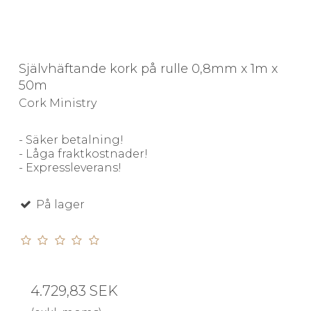
Självhäftande kork på rulle 0,8mm x 1m x
50m
Cork Ministry
- Säker betalning!
- Låga fraktkostnader!
- Expressleverans!
På lager
4.729,83 SEK