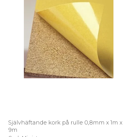
Självhäftande kork på rulle 0,8mm x 1m x
9m