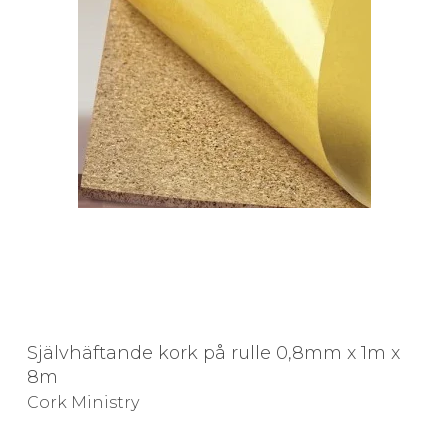
Självhäftande kork på rulle 0,8mm x 1m x
8m
Cork Ministry