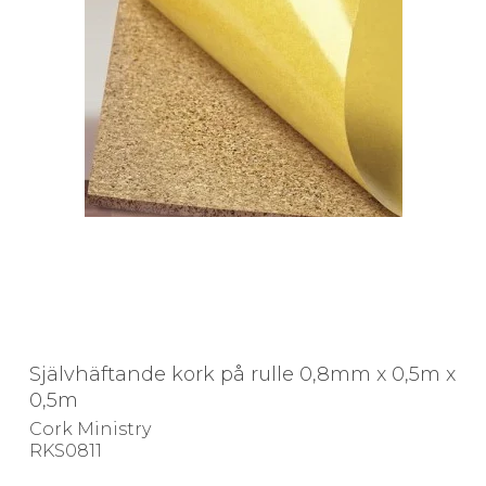
Självhäftande kork på rulle 0,8mm x 0,5m x
0,5m
Cork Ministry
RKS0811