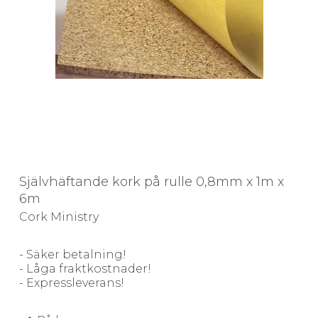
Självhäftande kork på rulle 0,8mm x 1m x
6m
Cork Ministry
- Säker betalning!
- Låga fraktkostnader!
- Expressleverans!