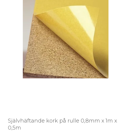
Självhäftande kork på rulle 0,8mm x 1m x
0,5m