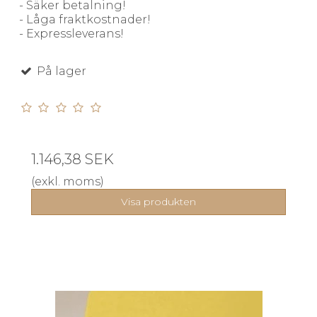
- Säker betalning!
- Låga fraktkostnader!
- Expressleverans!
På lager
1.146,38 SEK
(exkl. moms)
Visa produkten