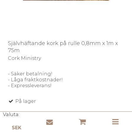
Självhäftande kork på rulle 0,8mm x 1m x
75m
Cork Ministry
- Säker betalning!
- Låga fraktkostnader!
- Expressleverans!
På lager
Valuta: