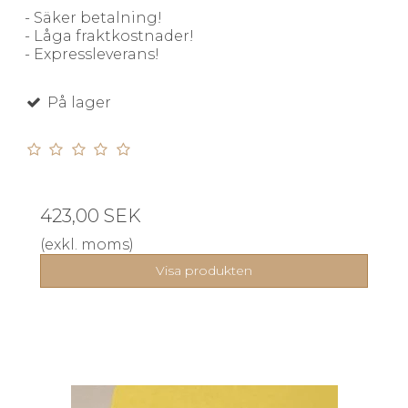
- Säker betalning!
- Låga fraktkostnader!
- Expressleverans!
På lager
423,00 SEK
(exkl. moms)
Visa produkten