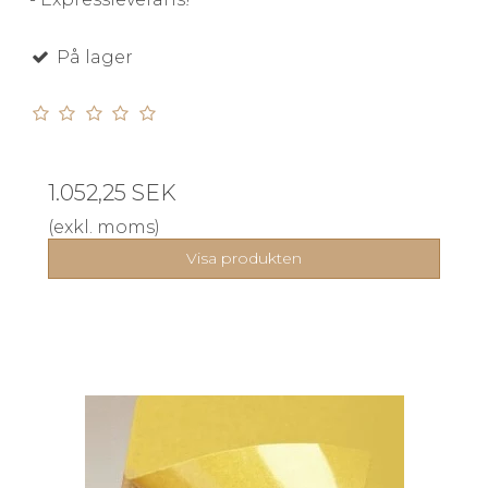
På lager
1.052,25 SEK
(exkl. moms)
Visa produkten