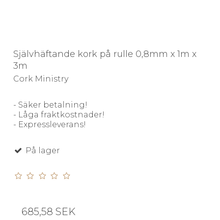
Självhäftande kork på rulle 0,8mm x 1m x
3m
Cork Ministry
- Säker betalning!
- Låga fraktkostnader!
- Expressleverans!
På lager
685,58 SEK