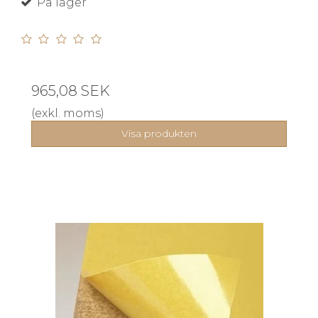
På lager
965,08 SEK
(exkl. moms)
Visa produkten