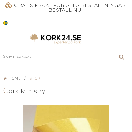
GRATIS FRAKT FÖR ALLA BESTÄLLNINGAR.
BESTÄLL NU!
/
HOME
SHOP
C
ork Ministry