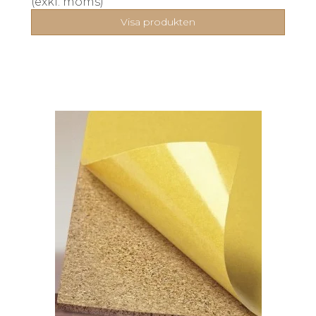
(exkl. moms)
Visa produkten