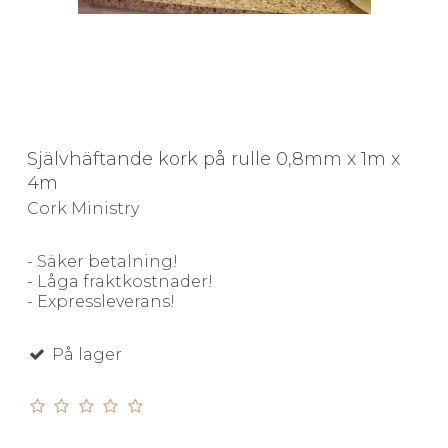
Självhäftande kork på rulle 0,8mm x 1m x
4m
Cork Ministry
- Säker betalning!
- Låga fraktkostnader!
- Expressleverans!
På lager