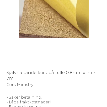
Självhäftande kork på rulle 0,8mm x 1m x
7m
Cork Ministry
- Säker betalning!
- Låga fraktkostnader!
- Expressleverans!