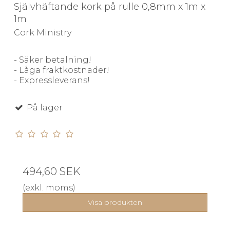
Självhäftande kork på rulle 0,8mm x 1m x
1m
Cork Ministry
- Säker betalning!
- Låga fraktkostnader!
- Expressleverans!
På lager
494,60 SEK
(exkl. moms)
Visa produkten