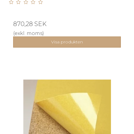
870,28 SEK
(exkl. moms)
Visa produkten