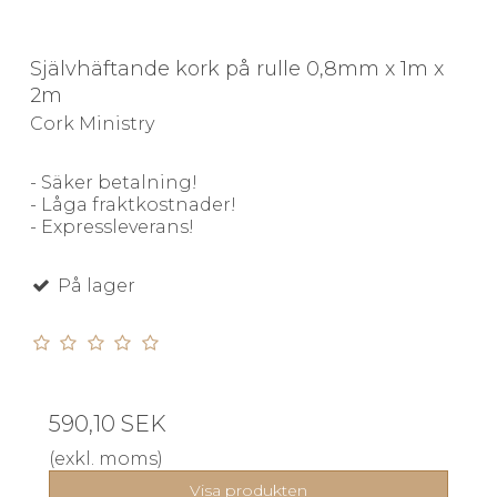
Självhäftande kork på rulle 0,8mm x 1m x
2m
Cork Ministry
- Säker betalning!
- Låga fraktkostnader!
- Expressleverans!
På lager
590,10 SEK
(exkl. moms)
Visa produkten