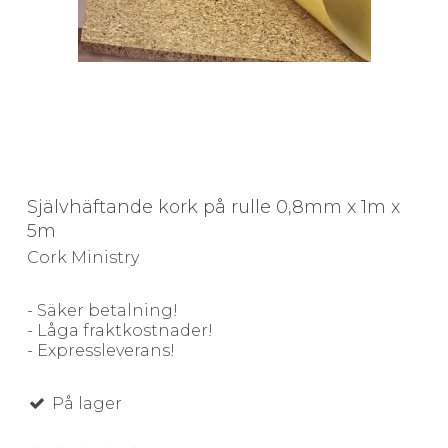
Självhäftande kork på rulle 0,8mm x 1m x
5m
Cork Ministry
- Säker betalning!
- Låga fraktkostnader!
- Expressleverans!
På lager