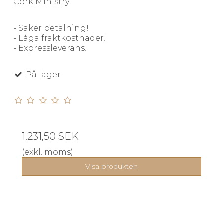
Cork Ministry
- Säker betalning!
- Låga fraktkostnader!
- Expressleverans!
På lager
1.231,50 SEK
(exkl. moms)
Visa produkten