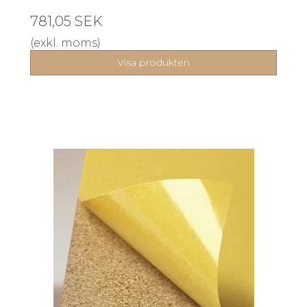
781,05 SEK
(exkl. moms)
Visa produkten