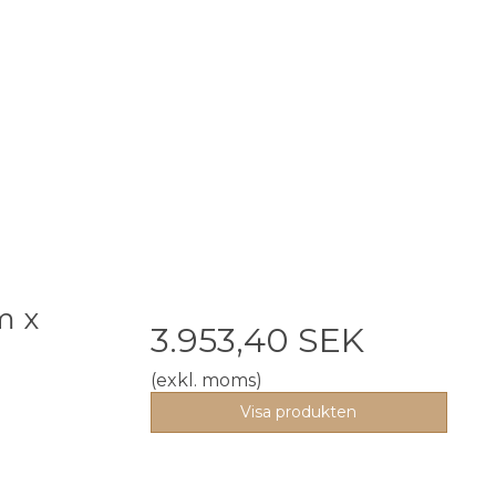
m x
3.953,40 SEK
(exkl. moms)
Visa produkten