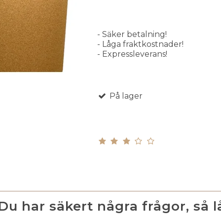
- Säker betalning!
- Låga fraktkostnader!
- Expressleverans!
På lager
Du har säkert några frågor, så 