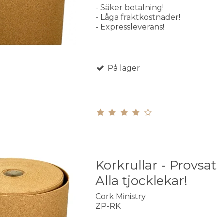
- Säker betalning!
- Låga fraktkostnader!
- Expressleverans!
På lager
Korkrullar - Provsat
Alla tjocklekar!
Cork Ministry
ZP-RK