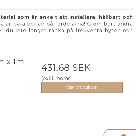
rial som är enkelt att installera, hållbart och
a är bara början på fördelarna! Glöm bort andra
r du inte längre tänka på frekventa byten och
m x 1m
431,68 SEK
(exkl. moms)
Visa produkten