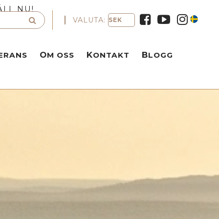
ÄLL NU!
VALUTA:
VERANS
OM OSS
KONTAKT
BLOGG