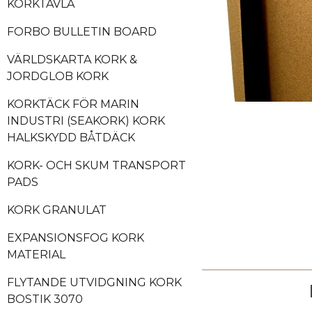
KORKTAVLA
FORBO BULLETIN BOARD
VÄRLDSKARTA KORK &
JORDGLOB KORK
KORKTÄCK FÖR MARIN
INDUSTRI (SEAKORK) KORK
HALKSKYDD BÅTDÄCK
KORK- OCH SKUM TRANSPORT
PADS
KORK GRANULAT
EXPANSIONSFOG KORK
MATERIAL
FLYTANDE UTVIDGNING KORK
BOSTIK 3070