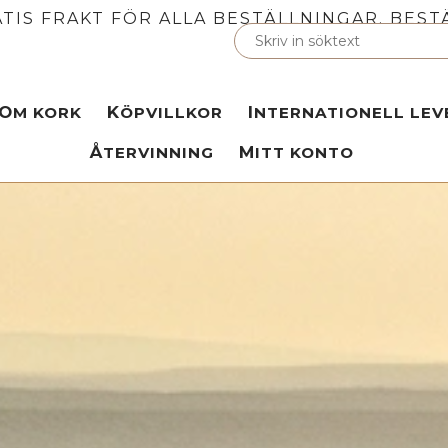
TIS FRAKT FÖR ALLA BESTÄLLNINGAR. BEST
OM KORK
KÖPVILLKOR
INTERNATIONELL LE
ÅTERVINNING
MITT KONTO