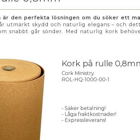
 är den perfekta lösningen om du söker ett mate
r utmärkt skydd och naturlig elegans – och dett
om snabbt går sönder. Med naturlig kork behöve
Kork på rulle 0,8m
Cork Ministry
ROL-HQ-1000-00-1
- Säker betalning!
- Låga fraktkostnader!
- Expressleverans!