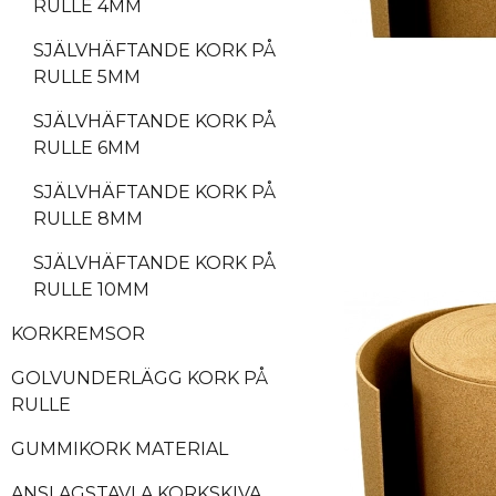
RULLE 4MM
SJÄLVHÄFTANDE KORK PÅ
RULLE 5MM
SJÄLVHÄFTANDE KORK PÅ
RULLE 6MM
SJÄLVHÄFTANDE KORK PÅ
RULLE 8MM
SJÄLVHÄFTANDE KORK PÅ
RULLE 10MM
KORKREMSOR
GOLVUNDERLÄGG KORK PÅ
RULLE
GUMMIKORK MATERIAL
ANSLAGSTAVLA KORKSKIVA