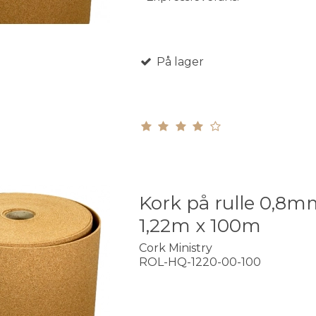
På lager
Kork på rulle 0,8m
1,22m x 100m
Cork Ministry
ROL-HQ-1220-00-100