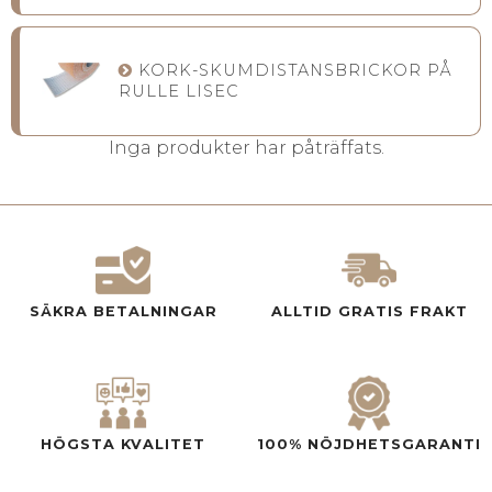
KORK-SKUMDISTANSBRICKOR PÅ
RULLE LISEC
Inga produkter har påträffats.
SÄKRA BETALNINGAR
ALLTID GRATIS FRAKT
HÖGSTA KVALITET
100% NÖJDHETSGARANTI