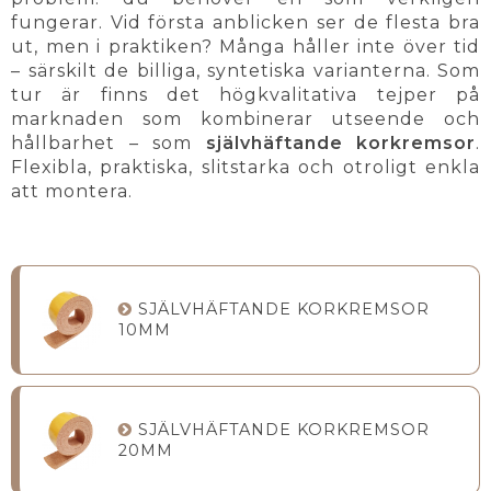
fungerar. Vid första anblicken ser de flesta bra
ut, men i praktiken? Många håller inte över tid
– särskilt de billiga, syntetiska varianterna. Som
tur är finns det högkvalitativa tejper på
marknaden som kombinerar utseende och
hållbarhet – som
självhäftande korkremsor
.
Flexibla, praktiska, slitstarka och otroligt enkla
att montera.
SJÄLVHÄFTANDE KORKREMSOR
10MM
SJÄLVHÄFTANDE KORKREMSOR
20MM