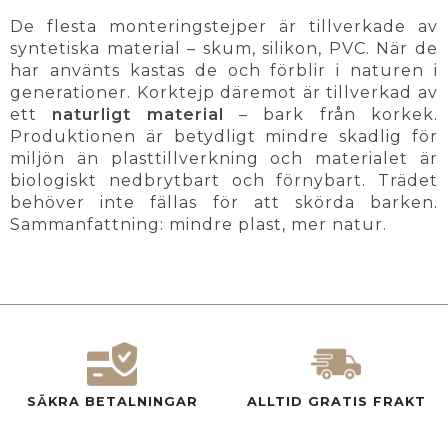
De flesta monteringstejper är tillverkade av
syntetiska material – skum, silikon, PVC. När de
har använts kastas de och förblir i naturen i
generationer. Korktejp däremot är tillverkad av
ett
naturligt material
– bark från korkek.
Produktionen är betydligt mindre skadlig för
miljön än plasttillverkning och materialet är
biologiskt nedbrytbart och förnybart. Trädet
behöver inte fällas för att skörda barken.
Sammanfattning: mindre plast, mer natur.
SÄKRA BETALNINGAR
ALLTID GRATIS FRAKT