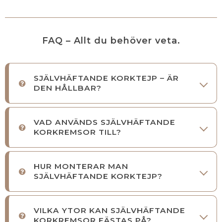
FAQ – Allt du behöver veta.
SJÄLVHÄFTANDE KORKTEJP – ÄR
DEN HÅLLBAR?
VAD ANVÄNDS SJÄLVHÄFTANDE
KORKREMSOR TILL?
HUR MONTERAR MAN
SJÄLVHÄFTANDE KORKTEJP?
VILKA YTOR KAN SJÄLVHÄFTANDE
KORKREMSOR FÄSTAS PÅ?