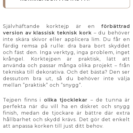
Självhäftande korktejp är en
förbättrad
version av klassisk teknisk kork
– du behöver
inte skära skivor eller applicera lim. Du får en
färdig remsa på rulle: dra bara bort skyddet
och fäst den. Inga verktyg, inga problem, inget
krångel. Korktejpen är praktisk, lätt att
använda och passar många olika projekt – från
tekniska till dekorativa. Och det bästa? Den ser
dessutom bra ut, så du behöver inte välja
mellan ”praktisk” och ”snygg”.
Tejpen finns i
olika tjocklekar
– de tunna är
perfekta när du vill ha en diskret och snygg
finish, medan de tjockare är bättre där extra
hållbarhet och skydd krävs. Det gör det enkelt
att anpassa korken till just ditt behov.