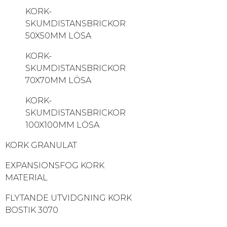
KORK-
SKUMDISTANSBRICKOR
50X50MM LÖSA
KORK-
SKUMDISTANSBRICKOR
70X70MM LÖSA
KORK-
SKUMDISTANSBRICKOR
100X100MM LÖSA
KORK GRANULAT
EXPANSIONSFOG KORK
MATERIAL
FLYTANDE UTVIDGNING KORK
BOSTIK 3070