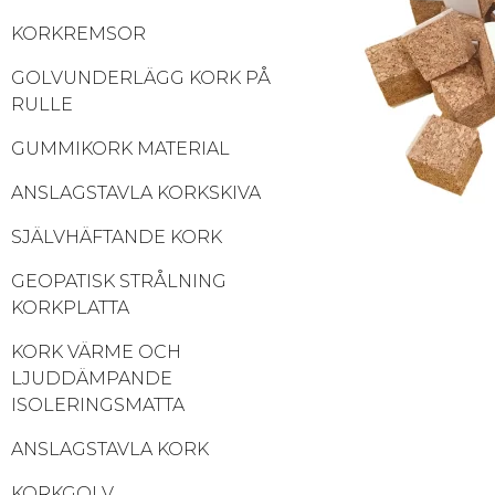
KORKREMSOR
GOLVUNDERLÄGG KORK PÅ
RULLE
GUMMIKORK MATERIAL
ANSLAGSTAVLA KORKSKIVA
SJÄLVHÄFTANDE KORK
GEOPATISK STRÅLNING
KORKPLATTA
KORK VÄRME OCH
LJUDDÄMPANDE
ISOLERINGSMATTA
ANSLAGSTAVLA KORK
KORKGOLV