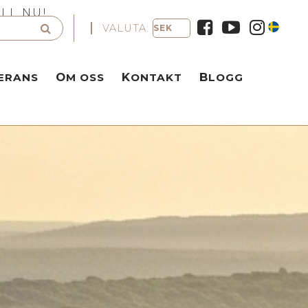
LL NU!
VALUTA:
VERANS
OM OSS
KONTAKT
BLOGG