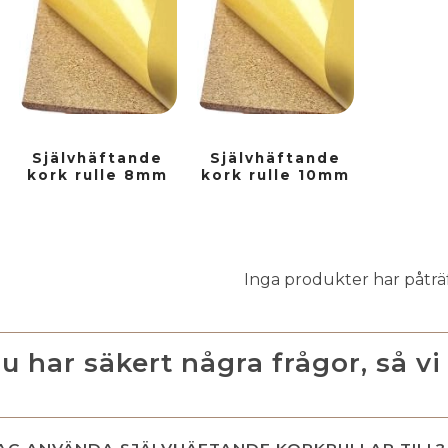
Självhäftande
Självhäftande
kork rulle 8mm
kork rulle 10mm
Inga produkter har påträf
u har säkert några frågor, så vi