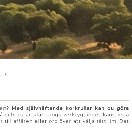
LLE
onen?
Med självhäftande korkrullar
kan du göra
 på och du är klar – inga verktyg, inget kaos, inga
ill affären eller oro över att välja rätt lim. Det