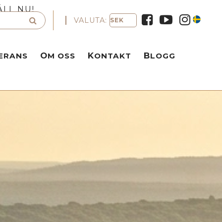
ÄLL NU!
VALUTA:
VERANS
OM OSS
KONTAKT
BLOGG