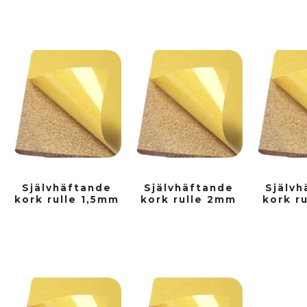
Självhäftande
Självhäftande
Självh
kork rulle 1,5mm
kork rulle 2mm
kork r