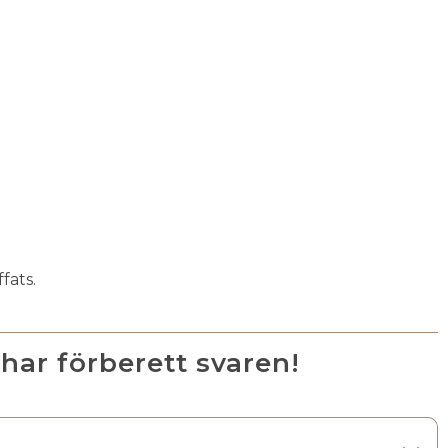
fats.
 har förberett svaren!