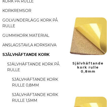
KORK PÅ RULLE
KORKREMSOR
GOLVUNDERLÄGG KORK PÅ
RULLE
GUMMIKORK MATERIAL
ANSLAGSTAVLA KORKSKIVA
SJÄLVHÄFTANDE KORK
Självhäftande
SJÄLVHÄFTANDE KORK PÅ
kork rulle
RULLE
0,8mm
SJÄLVHÄFTANDE KORK
RULLE 0,8MM
SJÄLVHÄFTANDE KORK
RULLE 1,5MM