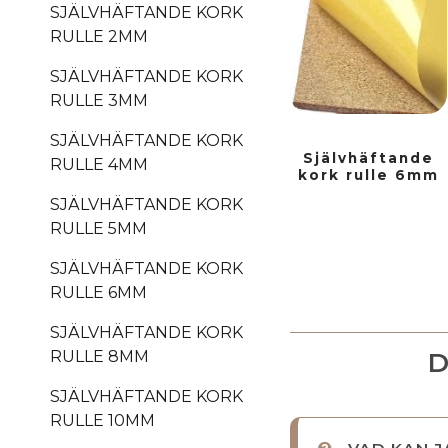
SJÄLVHÄFTANDE KORK
RULLE 2MM
SJÄLVHÄFTANDE KORK
RULLE 3MM
SJÄLVHÄFTANDE KORK
Självhäftande
RULLE 4MM
kork rulle 6mm
SJÄLVHÄFTANDE KORK
RULLE 5MM
SJÄLVHÄFTANDE KORK
RULLE 6MM
SJÄLVHÄFTANDE KORK
D
RULLE 8MM
SJÄLVHÄFTANDE KORK
RULLE 10MM