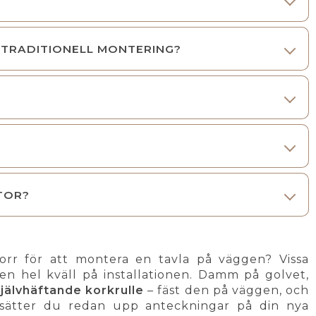
 TRADITIONELL MONTERING?
TOR?
rr för att montera en tavla på väggen? Vissa
n hel kväll på installationen. Damm på golvet,
jälvhäftande korkrulle
– fäst den på väggen, och
, sätter du redan upp anteckningar på din nya